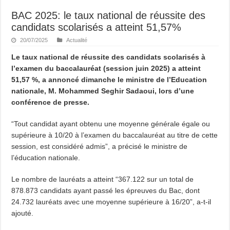
BAC 2025: le taux national de réussite des
candidats scolarisés a atteint 51,57%
20/07/2025
Actualité
Le taux national de réussite des candidats scolarisés à
l’examen du baccalauréat (session juin 2025) a atteint
51,57 %, a annoncé dimanche le ministre de l’Education
nationale, M. Mohammed Seghir Sadaoui, lors d’une
conférence de presse.
“Tout candidat ayant obtenu une moyenne générale égale ou
supérieure à 10/20 à l’examen du baccalauréat au titre de cette
session, est considéré admis”, a précisé le ministre de
l’éducation nationale.
Le nombre de lauréats a atteint “367.122 sur un total de
878.873 candidats ayant passé les épreuves du Bac, dont
24.732 lauréats avec une moyenne supérieure à 16/20”, a-t-il
ajouté.