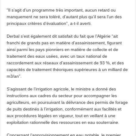
“Il s’agit d’un programme très important, aucun retard ou
manquement ne sera toléré, d’autant plus qu’il sera l’un des
principaux critères d’évaluation”, a-t-il averti.
Derbal s’est également dit satisfait du fait que l’Algérie “ait
franchi de grands pas en matière d’assainissement, figurant
ainsi parmi les pays pionniers en matière de collecte et de
traitement des eaux usées, avec un taux national de
raccordement aux réseaux d’assainissement de 93 %, et des
capacités de traitement théoriques supérieures à un milliard de
m3/an”.
S’agissant de l’irrigation agricole, le ministre a donné des
instructions aux cadres du secteur pour accompagner les
agriculteurs, en poursuivant la délivrance des permis de forage
de puits destinés à l’irrigation, conformément aux facilités et
aux procédures légales en vigueur, tout en veillant à une
exploitation rationnelle des ressources en eau souterraine.
Concernant l’approvisionnement en eau potable, le premier