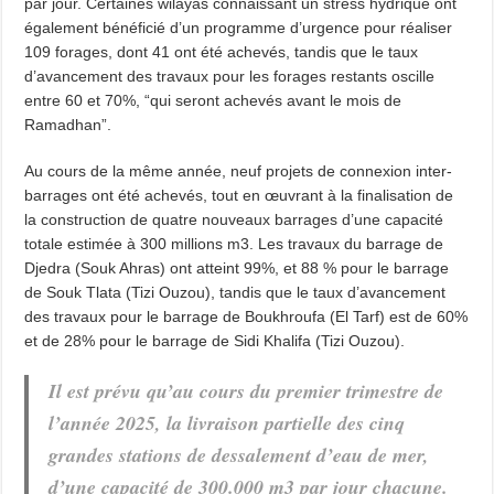
par jour. Certaines wilayas connaissant un stress hydrique ont
également bénéficié d’un programme d’urgence pour réaliser
109 forages, dont 41 ont été achevés, tandis que le taux
d’avancement des travaux pour les forages restants oscille
entre 60 et 70%, “qui seront achevés avant le mois de
Ramadhan”.
Au cours de la même année, neuf projets de connexion inter-
barrages ont été achevés, tout en œuvrant à la finalisation de
la construction de quatre nouveaux barrages d’une capacité
totale estimée à 300 millions m3. Les travaux du barrage de
Djedra (Souk Ahras) ont atteint 99%, et 88 % pour le barrage
de Souk Tlata (Tizi Ouzou), tandis que le taux d’avancement
des travaux pour le barrage de Boukhroufa (El Tarf) est de 60%
et de 28% pour le barrage de Sidi Khalifa (Tizi Ouzou).
Il est prévu qu’au cours du premier trimestre de
l’année 2025, la livraison partielle des cinq
grandes stations de dessalement d’eau de mer,
d’une capacité de 300.000 m3 par jour chacune.