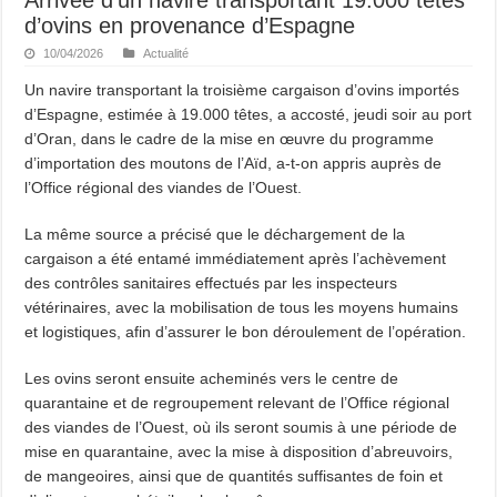
d’ovins en provenance d’Espagne
10/04/2026
Actualité
Un navire transportant la troisième cargaison d’ovins importés
d’Espagne, estimée à 19.000 têtes, a accosté, jeudi soir au port
d’Oran, dans le cadre de la mise en œuvre du programme
d’importation des moutons de l’Aïd, a-t-on appris auprès de
l’Office régional des viandes de l’Ouest.
La même source a précisé que le déchargement de la
cargaison a été entamé immédiatement après l’achèvement
des contrôles sanitaires effectués par les inspecteurs
vétérinaires, avec la mobilisation de tous les moyens humains
et logistiques, afin d’assurer le bon déroulement de l’opération.
Les ovins seront ensuite acheminés vers le centre de
quarantaine et de regroupement relevant de l’Office régional
des viandes de l’Ouest, où ils seront soumis à une période de
mise en quarantaine, avec la mise à disposition d’abreuvoirs,
de mangeoires, ainsi que de quantités suffisantes de foin et