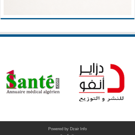
Powered by
Dzair Info