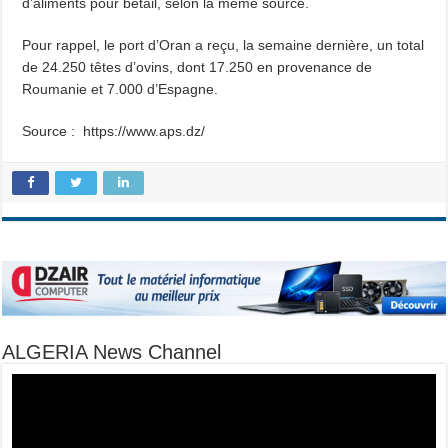
d’aliments pour bétail, selon la même source.
Pour rappel, le port d’Oran a reçu, la semaine dernière, un total
de 24.250 têtes d’ovins, dont 17.250 en provenance de
Roumanie et 7.000 d’Espagne.
Source : https://www.aps.dz/
ALGERIA News Channel