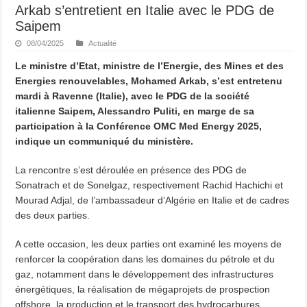
Arkab s’entretient en Italie avec le PDG de
Saipem
08/04/2025
Actualité
Le ministre d’Etat, ministre de l’Energie, des Mines et des
Energies renouvelables, Mohamed Arkab, s’est entretenu
mardi à Ravenne (Italie), avec le PDG de la société
italienne Saipem, Alessandro Puliti, en marge de sa
participation à la Conférence OMC Med Energy 2025,
indique un communiqué du ministère.
La rencontre s’est déroulée en présence des PDG de
Sonatrach et de Sonelgaz, respectivement Rachid Hachichi et
Mourad Adjal, de l’ambassadeur d’Algérie en Italie et de cadres
des deux parties.
A cette occasion, les deux parties ont examiné les moyens de
renforcer la coopération dans les domaines du pétrole et du
gaz, notamment dans le développement des infrastructures
énergétiques, la réalisation de mégaprojets de prospection
offshore, la production et le transport des hydrocarbures,