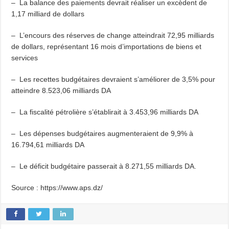
– La balance des paiements devrait réaliser un excèdent de
1,17 milliard de dollars
– L’encours des réserves de change atteindrait 72,95 milliards
de dollars, représentant 16 mois d’importations de biens et
services
– Les recettes budgétaires devraient s’améliorer de 3,5% pour
atteindre 8.523,06 milliards DA
– La fiscalité pétrolière s’établirait à 3.453,96 milliards DA
– Les dépenses budgétaires augmenteraient de 9,9% à
16.794,61 milliards DA
– Le déficit budgétaire passerait à 8.271,55 milliards DA.
Source : https://www.aps.dz/