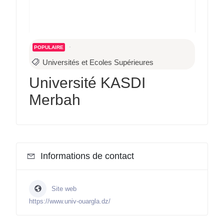
POPULAIRE
Universités et Ecoles Supérieures
Université KASDI
Merbah
Informations de contact
Site web
https://www.univ-ouargla.dz/