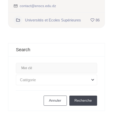
contact@enscs.edu.dz
Universités et Ecoles Supérieures
86
Search
Catégorie
Annuler
Recherche