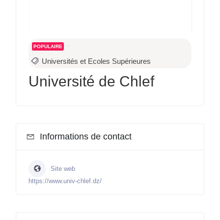
POPULAIRE
Universités et Ecoles Supérieures
Université de Chlef
Informations de contact
Site web
https://www.univ-chlef.dz/