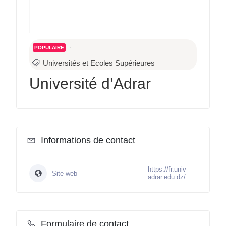
POPULAIRE
Universités et Ecoles Supérieures
Université d’Adrar
Informations de contact
https://fr.univ-
Site web
adrar.edu.dz/
Formulaire de contact