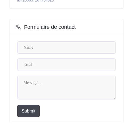
id=100057107754523
Formulaire de contact
Submit