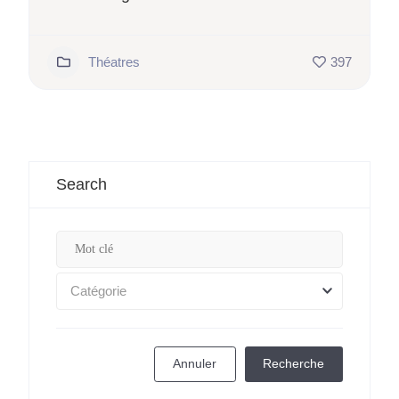
Théatres
397
Search
Catégorie
Annuler
Recherche