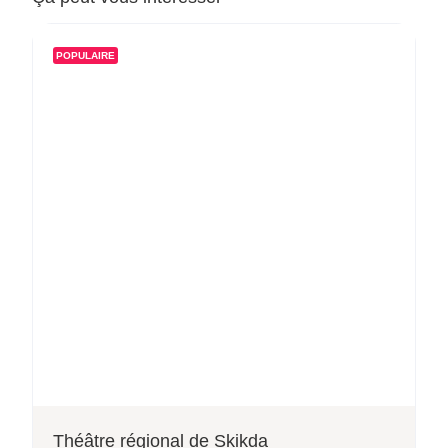
POPULAIRE
Théâtre régional de Skikda