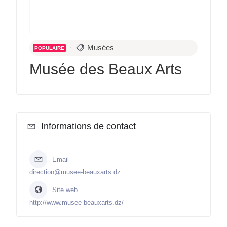
Musées
POPULAIRE
Musée des Beaux Arts
Informations de contact
Email
direction@musee-beauxarts.dz
Site web
http://www.musee-beauxarts.dz/