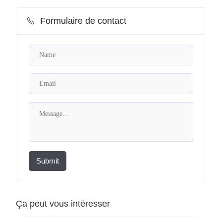
Formulaire de contact
Submit
Ça peut vous intéresser