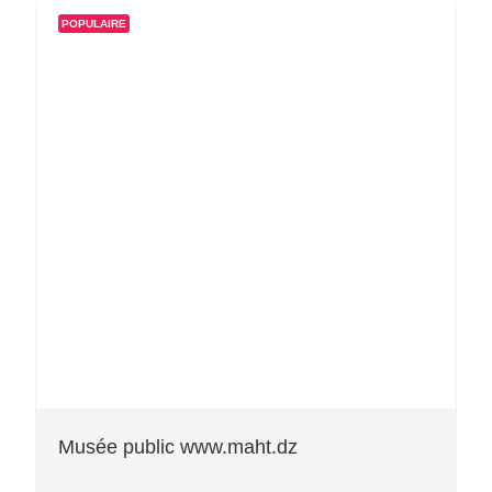
POPULAIRE
Musée public www.maht.dz