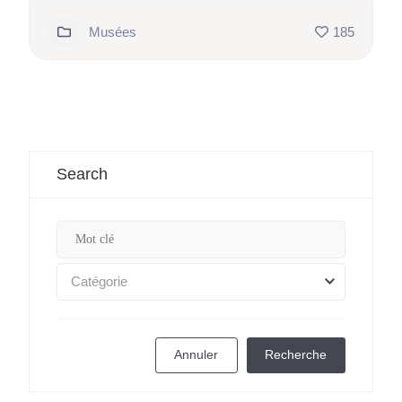
Musées
185
Search
Catégorie
Annuler
Recherche