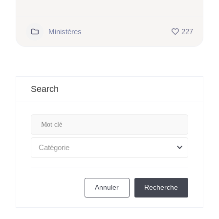
Ministères
227
Search
Catégorie
Annuler
Recherche