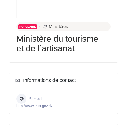
Ministères
POPULAIRE
Ministère du tourisme
et de l’artisanat
Informations de contact
Site web
http://www.mta.gov.dz