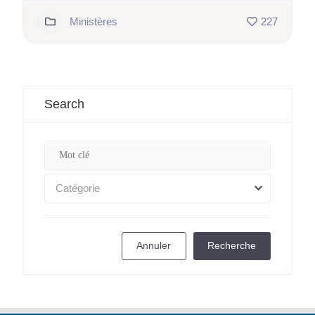
Ministères
227
Search
Catégorie
Annuler
Recherche