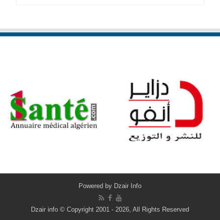
Powered by
Dzair Info
Dzair info © Copyright 2001 - 2026, All Rights Reserved