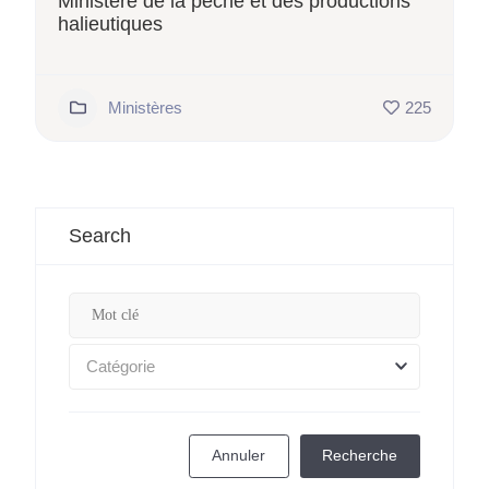
Ministère de la pêche et des productions
halieutiques
Ministères
225
Search
Catégorie
Annuler
Recherche