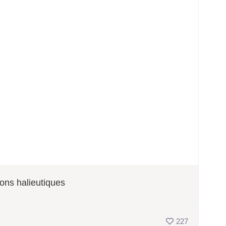
ions halieutiques
227