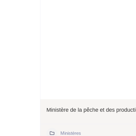
Ministère de la pêche et des product
243
Ministères