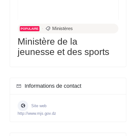
Ministères
POPULAIRE
Ministère de la
jeunesse et des sports
Informations de contact
Site web
http://www.mjs.gov.dz