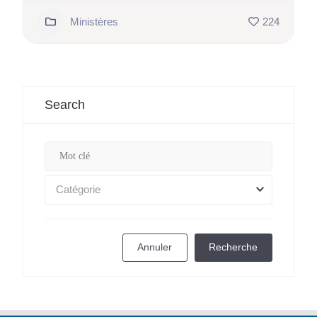
Ministères
224
Search
Catégorie
Annuler
Recherche