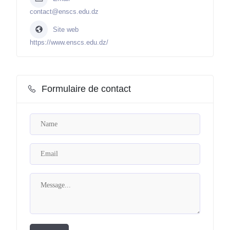
contact@enscs.edu.dz
Site web
https://www.enscs.edu.dz/
Formulaire de contact