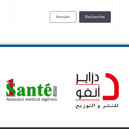
Annuler
Recherche