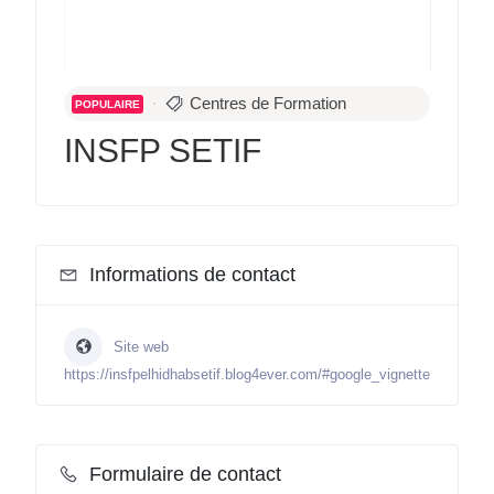
Centres de Formation
POPULAIRE
INSFP SETIF
Informations de contact
Site web
https://insfpelhidhabsetif.blog4ever.com/#google_vignette
Formulaire de contact