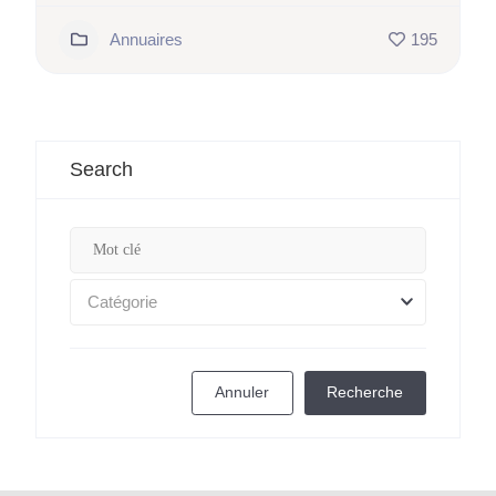
Annuaires
195
Search
Catégorie
Annuler
Recherche