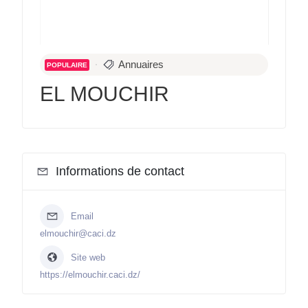
Annuaires
POPULAIRE
EL MOUCHIR
Informations de contact
Email
elmouchir@caci.dz
Site web
https://elmouchir.caci.dz/