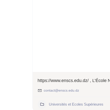
https://www.enscs.edu.dz/ , L’École 
contact@enscs.edu.dz
448
Universités et Ecoles Supérieures