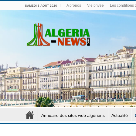
A propos
Vie privée
Les conditions d
SAMEDI 8 AOÛT 2026
Annuaire des sites web algériens
Actualité