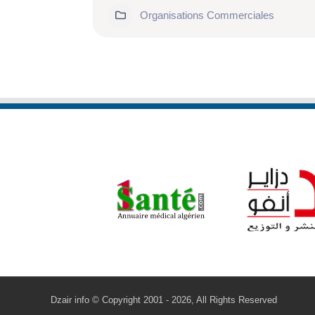
201
Organisations Commerciales
Dzair info © Copyright 2001 - 2026, All Rights Reserved