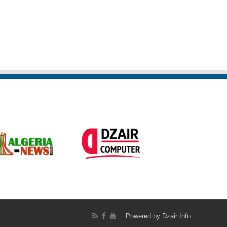
Organisations Commerciales
Powered by
Dzair Info