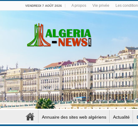
A propos
Vie privée
Les conditions
VENDREDI 7 AOÛT 2026
Annuaire des sites web algériens
Actualité