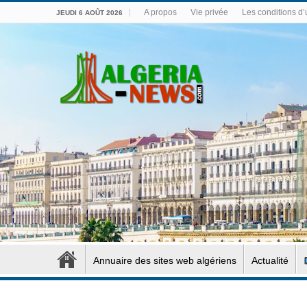
A propos
Vie privée
Les conditions d’u
JEUDI 6 AOÛT 2026
Annuaire des sites web algériens
Actualité