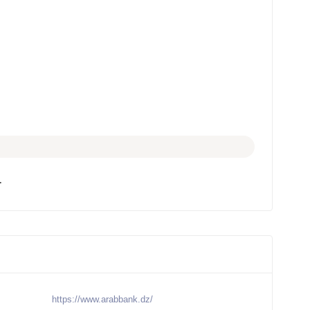
a
https://www.arabbank.dz/