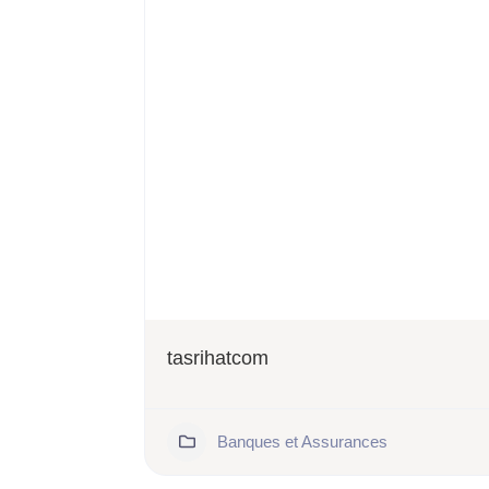
tasrihatcom
183
Banques et Assurances