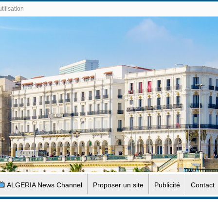
tilisation
ALGERIA News Channel
Proposer un site
Publicité
Contact