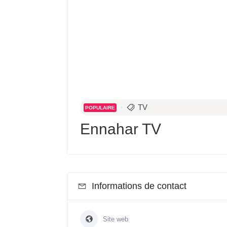
TV
POPULAIRE
Ennahar TV
Informations de contact
Site web