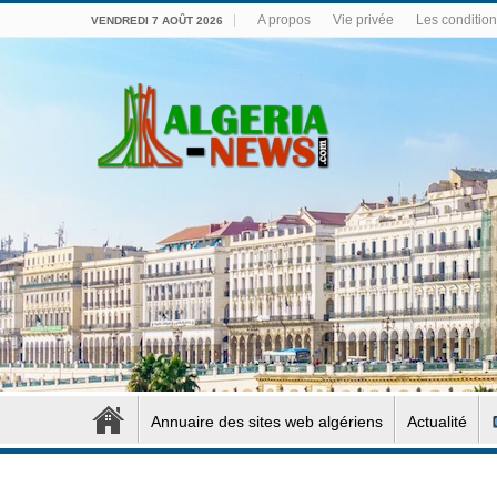
A propos
Vie privée
Les conditions
VENDREDI 7 AOÛT 2026
Annuaire des sites web algériens
Actualité