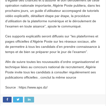
d’égalité des chances et d’assurer le bon déroulement de cette
opération nationale importante, Algérie Poste publiera, dans les
prochains jours, un guide d’utilisateur accompagné de tutoriels
vidéo explicatifs, détaillant étape par étape, la procédure
d’utilisation de la plateforme numérique et le déroulement de
l’examen en toute aisance”, ajoute le communiqué.
Ces supports explicatifs seront diffusés sur “les plateformes et
pages officielles d’Algérie Poste sur les réseaux sociaux, afin
de permettre à tous les candidats d’en prendre connaissance à
temps et de bien se préparer pour le jour de l’examen”.
Afin de suivre toutes les nouveautés d’ordre organisationnel et
technique liées au concours national de recrutement, Algérie
Poste invite tous les candidats à consulter régulièrement ses
publications officielles , conclut la même source
Source : https://www.aps.dz/