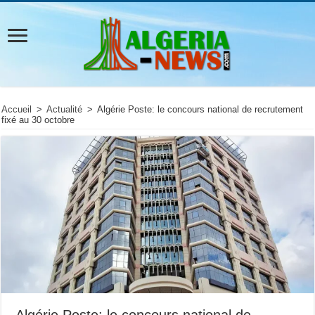
Accueil
>
Actualité
>
Algérie Poste: le concours national de recrutement
fixé au 30 octobre
Algérie Poste: le concours national de