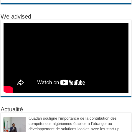
We advised
Actualité
Ouadah souligne l’importance de la contribution des
compétences algériennes établies à l’étranger au
développement de solutions locales avec les start-up