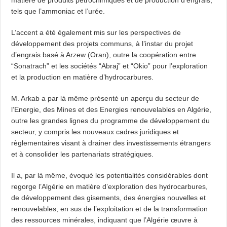
matière de produits pétrochimiques et de production d’engrais,
tels que l’ammoniac et l’urée.
L’accent a été également mis sur les perspectives de
développement des projets communs, à l’instar du projet
d’engrais basé à Arzew (Oran), outre la coopération entre
“Sonatrach” et les sociétés “Abraj” et “Okio” pour l’exploration
et la production en matière d’hydrocarbures.
M. Arkab a par là même présenté un aperçu du secteur de
l’Energie, des Mines et des Energies renouvelables en Algérie,
outre les grandes lignes du programme de développement du
secteur, y compris les nouveaux cadres juridiques et
règlementaires visant à drainer des investissements étrangers
et à consolider les partenariats stratégiques.
Il a, par là même, évoqué les potentialités considérables dont
regorge l’Algérie en matière d’exploration des hydrocarbures,
de développement des gisements, des énergies nouvelles et
renouvelables, en sus de l’exploitation et de la transformation
des ressources minérales, indiquant que l’Algérie œuvre à