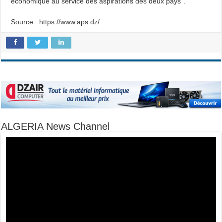
économique au service des aspirations des deux pays”.
Source : https://www.aps.dz/
ALGERIA News Channel