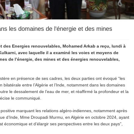
dans les domaines de l’énergie et des mines
s et des Energies renouvelables, Mohamed Arkab a reçu, lundi à
Kulkarni, avec laquelle il a examiné les voies et moyens de
nes de l’énergie, des mines et des énergies renouvelables,
istère en présence de ses cadres, les deux parties ont évoqué “les
n bilatérale entre l’Algérie et l’Inde, notamment dans les domaines
utre le dessalement de l’eau de mer, et réaffirmé la profondeur et la
 précise le communiqué.
e positive marquant les relations algéro-indiennes, notamment après
blique d’Inde, Mme Droupadi Murmu, en Algérie en octobre 2024, ayant
t économique et d’élargir ses perspectives entre les deux pays”,