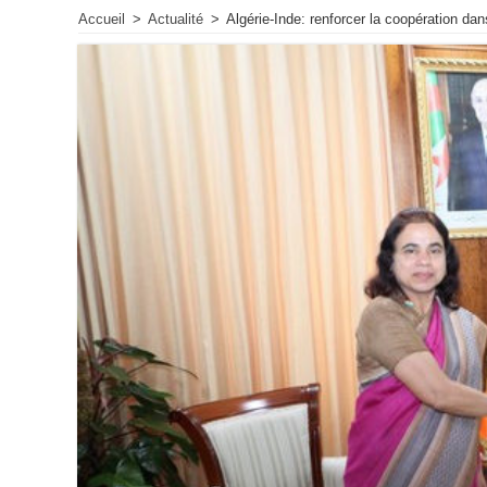
Accueil
>
Actualité
>
Algérie-Inde: renforcer la coopération da