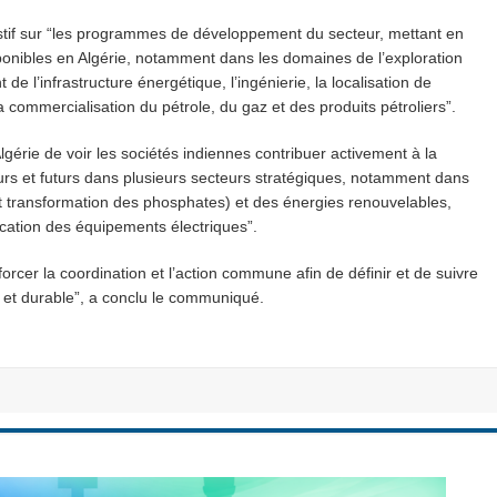
stif sur “les programmes de développement du secteur, mettant en
ponibles en Algérie, notamment dans les domaines de l’exploration
e l’infrastructure énergétique, l’ingénierie, la localisation de
a commercialisation du pétrole, du gaz et des produits pétroliers”.
lgérie de voir les sociétés indiennes contribuer activement à la
rs et futurs dans plusieurs secteurs stratégiques, notamment dans
t transformation des phosphates) et des énergies renouvelables,
ication des équipements électriques”.
rcer la coordination et l’action commune afin de définir et de suivre
e et durable”, a conclu le communiqué.