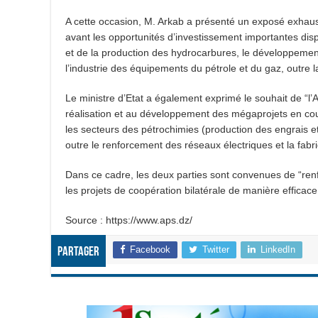
A cette occasion, M. Arkab a présenté un exposé exhau
avant les opportunités d’investissement importantes dis
et de la production des hydrocarbures, le développement d
l’industrie des équipements du pétrole et du gaz, outre l
Le ministre d’Etat a également exprimé le souhait de “l’A
réalisation et au développement des mégaprojets en cou
les secteurs des pétrochimies (production des engrais e
outre le renforcement des réseaux électriques et la fabr
Dans ce cadre, les deux parties sont convenues de “renfo
les projets de coopération bilatérale de manière efficac
Source : https://www.aps.dz/
Facebook
Twitter
LinkedIn
Partager