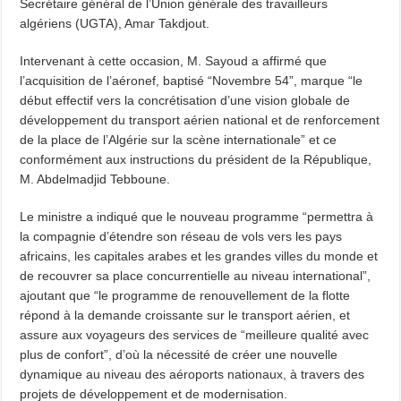
Secrétaire général de l’Union générale des travailleurs
algériens (UGTA), Amar Takdjout.
Intervenant à cette occasion, M. Sayoud a affirmé que
l’acquisition de l’aéronef, baptisé “Novembre 54”, marque “le
début effectif vers la concrétisation d’une vision globale de
développement du transport aérien national et de renforcement
de la place de l’Algérie sur la scène internationale” et ce
conformément aux instructions du président de la République,
M. Abdelmadjid Tebboune.
Le ministre a indiqué que le nouveau programme “permettra à
la compagnie d’étendre son réseau de vols vers les pays
africains, les capitales arabes et les grandes villes du monde et
de recouvrer sa place concurrentielle au niveau international”,
ajoutant que “le programme de renouvellement de la flotte
répond à la demande croissante sur le transport aérien, et
assure aux voyageurs des services de “meilleure qualité avec
plus de confort”, d’où la nécessité de créer une nouvelle
dynamique au niveau des aéroports nationaux, à travers des
projets de développement et de modernisation.