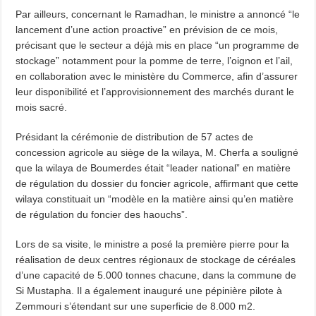
Par ailleurs, concernant le Ramadhan, le ministre a annoncé “le
lancement d’une action proactive” en prévision de ce mois,
précisant que le secteur a déjà mis en place “un programme de
stockage” notamment pour la pomme de terre, l’oignon et l’ail,
en collaboration avec le ministère du Commerce, afin d’assurer
leur disponibilité et l’approvisionnement des marchés durant le
mois sacré.
Présidant la cérémonie de distribution de 57 actes de
concession agricole au siège de la wilaya, M. Cherfa a souligné
que la wilaya de Boumerdes était “leader national” en matière
de régulation du dossier du foncier agricole, affirmant que cette
wilaya constituait un “modèle en la matière ainsi qu’en matière
de régulation du foncier des haouchs”.
Lors de sa visite, le ministre a posé la première pierre pour la
réalisation de deux centres régionaux de stockage de céréales
d’une capacité de 5.000 tonnes chacune, dans la commune de
Si Mustapha. Il a également inauguré une pépinière pilote à
Zemmouri s’étendant sur une superficie de 8.000 m2.