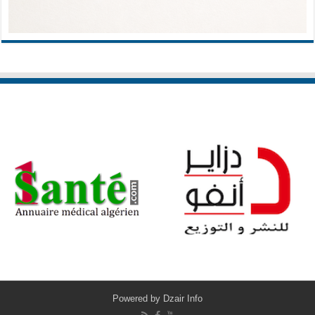
Powered by
Dzair Info