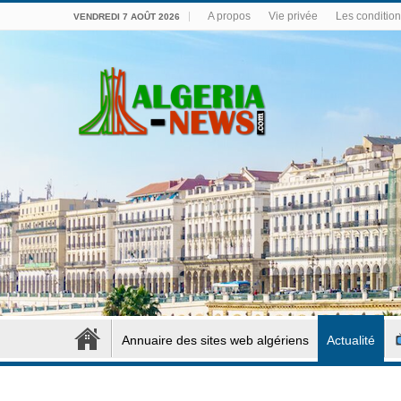
A propos
Vie privée
Les conditions
VENDREDI 7 AOÛT 2026
Annuaire des sites web algériens
Actualité