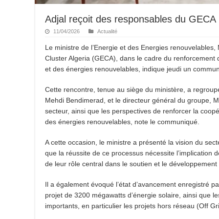
Adjal reçoit des responsables du GECA
11/04/2026
Actualité
Le ministre de l’Energie et des Energies renouvelables
Cluster Algeria (GECA), dans le cadre du renforcement de
et des énergies renouvelables, indique jeudi un commun
Cette rencontre, tenue au siège du ministère, a regroup
Mehdi Bendimerad, et le directeur général du groupe, M. 
secteur, ainsi que les perspectives de renforcer la coopé
des énergies renouvelables, note le communiqué.
A cette occasion, le ministre a présenté la vision du sec
que la réussite de ce processus nécessite l’implication d
de leur rôle central dans le soutien et le développemen
Il a également évoqué l’état d’avancement enregistré p
projet de 3200 mégawatts d’énergie solaire, ainsi que les 
importants, en particulier les projets hors réseau (Off Gr