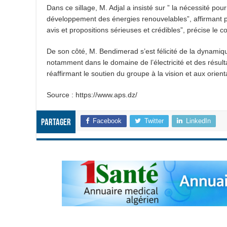
Dans ce sillage, M. Adjal a insisté sur ” la nécessité po
développement des énergies renouvelables”, affirmant 
avis et propositions sérieuses et crédibles”, précise le
De son côté, M. Bendimerad s’est félicité de la dynamiqu
notamment dans le domaine de l’électricité et des résul
réaffirmant le soutien du groupe à la vision et aux orien
Source : https://www.aps.dz/
Facebook
Twitter
LinkedIn
Partager