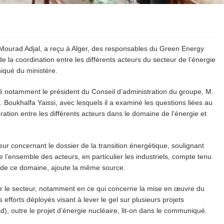
, Mourad Adjal, a reçu à Alger, des responsables du Green Energy
 la coordination entre les différents acteurs du secteur de l’énergie
iqué du ministère.
é notamment le président du Conseil d’administration du groupe, M.
Boukhalfa Yaissi, avec lesquels il a examiné les questions liées au
ration entre les différents acteurs dans le domaine de l’énergie et
teur concernant le dossier de la transition énergétique, soulignant
e l’ensemble des acteurs, en particulier les industriels, compte tenu
t de ce domaine, ajoute la même source.
ar le secteur, notamment en ce qui concerne la mise en œuvre du
efforts déployés visant à lever le gel sur plusieurs projets
id), outre le projet d’énergie nucléaire, lit-on dans le communiqué.