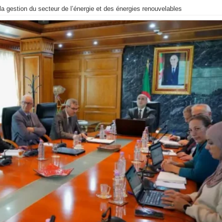
t la gestion du secteur de l’énergie et des énergies renouvelables