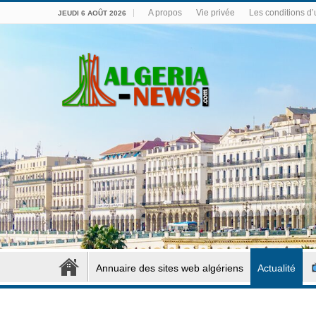
A propos
Vie privée
Les conditions d’u
JEUDI 6 AOÛT 2026
Annuaire des sites web algériens
Actualité