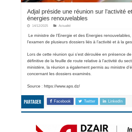
Adjal préside une réunion sur l’activité e
énergies renouvelables
14/12/2025
Actualité
Le ministre de l’Energie et des Energies renouvelables,
l’examen de plusieurs dossiers liés à l’activité et à la 
Lors de cette réunion qui s’est déroulée en présence de 
définitive de la feuille de route relative à l’activité du 
ministère, la réunion a également permis au ministre d’é
concernant les dossiers examinés.
Source : https://www.aps.dz/
Facebook
Twitter
LinkedIn
Partager