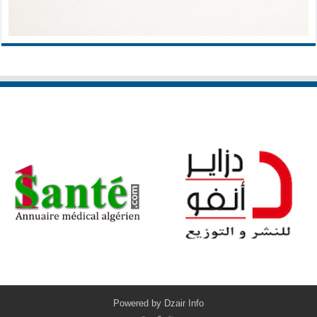
Powered by
Dzair Info