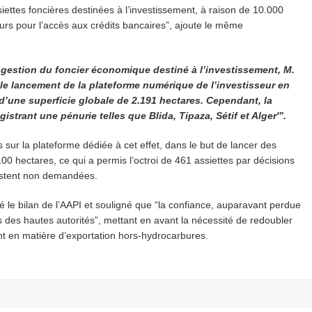
ssiettes foncières destinées à l’investissement, à raison de 10.000
teurs pour l’accès aux crédits bancaires”, ajoute le même
gestion du foncier économique destiné à l’investissement, M.
 le lancement de la plateforme numérique de
l’investisseur en
 d’une superficie globale de 2.191 hectares. Cependant, la
egistrant une pénurie telles que Blida,
Tipaza, Sétif et Alger'”.
s sur la plateforme dédiée à cet effet, dans le but de lancer des
0 hectares, ce qui a permis l’octroi de 461 assiettes par décisions
 restent non demandées.
 le bilan de l’AAPI et souligné que “la confiance, auparavant perdue
ts des hautes autorités”, mettant en avant la nécessité de redoubler
ent en matière d’exportation hors-hydrocarbures.