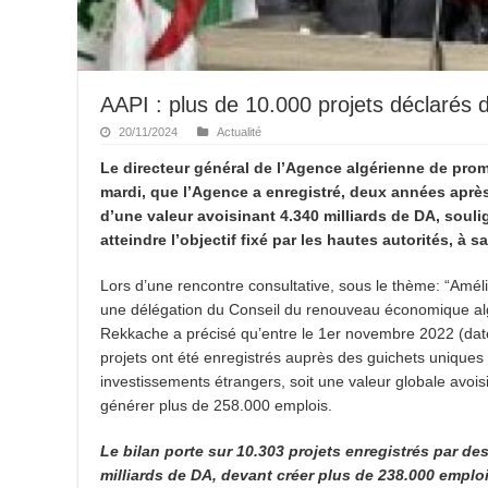
AAPI : plus de 10.000 projets déclarés d
20/11/2024
Actualité
Le directeur général de l’Agence algérienne de prom
mardi, que l’Agence a enregistré, deux années après 
d’une valeur avoisinant 4.340 milliards de DA, soul
atteindre l’objectif fixé par les hautes autorités, à
Lors d’une rencontre consultative, sous le thème: “Amélior
une délégation du Conseil du renouveau économique al
Rekkache a précisé qu’entre le 1er novembre 2022 (date
projets ont été enregistrés auprès des guichets uniques
investissements étrangers, soit une valeur globale avois
générer plus de 258.000 emplois.
Le bilan porte sur 10.303 projets enregistrés par d
milliards de DA, devant créer plus de 238.000 emplo