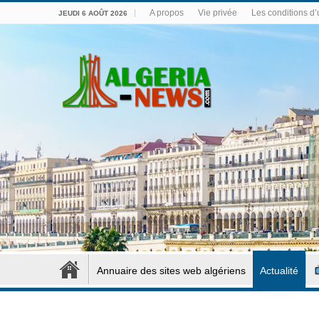
A propos
Vie privée
Les conditions d’u
JEUDI 6 AOÛT 2026
Annuaire des sites web algériens
Actualité