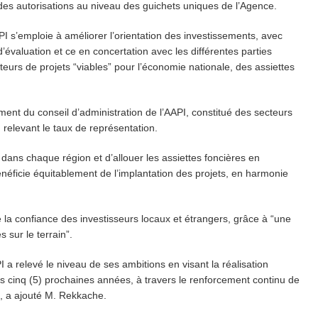
 des autorisations au niveau des guichets uniques de l’Agence.
PI s’emploie à améliorer l’orientation des investissements, avec
d’évaluation et ce en concertation avec les différentes parties
teurs de projets “viables” pour l’économie nationale, des assiettes
ment du conseil d’administration de l’AAPI, constitué des secteurs
relevant le taux de représentation.
es dans chaque région et d’allouer les assiettes foncières en
néficie équitablement de l’implantation des projets, en harmonie
e la confiance des investisseurs locaux et étrangers, grâce à “une
 sur le terrain”.
API a relevé le niveau de ses ambitions en visant la réalisation
es cinq (5) prochaines années, à travers le renforcement continu de
s, a ajouté M. Rekkache.