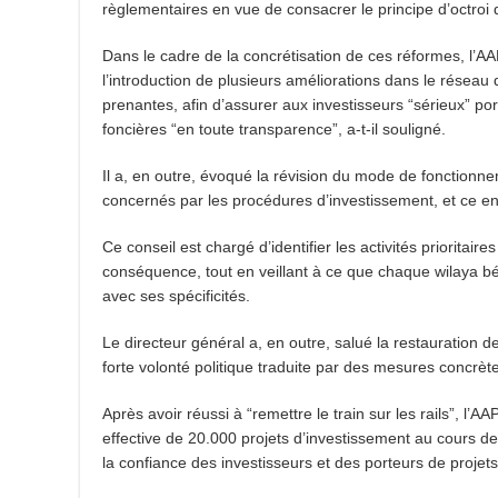
règlementaires en vue de consacrer le principe d’octroi
Dans le cadre de la concrétisation de ces réformes, l’AA
l’introduction de plusieurs améliorations dans le réseau 
prenantes, afin d’assurer aux investisseurs “sérieux” por
foncières “en toute transparence”, a-t-il souligné.
Il a, en outre, évoqué la révision du mode de fonctionne
concernés par les procédures d’investissement, et ce en 
Ce conseil est chargé d’identifier les activités prioritair
conséquence, tout en veillant à ce que chaque wilaya bé
avec ses spécificités.
Le directeur général a, en outre, salué la restauration d
forte volonté politique traduite par des mesures concrètes
Après avoir réussi à “remettre le train sur les rails”, l’A
effective de 20.000 projets d’investissement au cours d
la confiance des investisseurs et des porteurs de projet