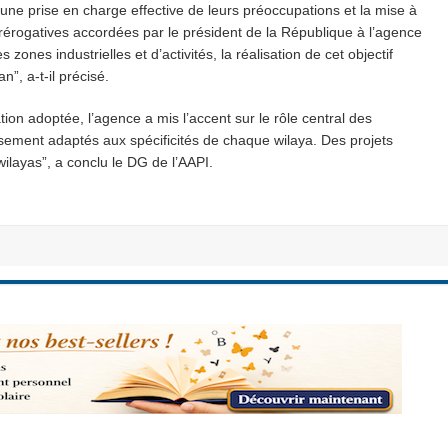
t une prise en charge effective de leurs préoccupations et la mise à
prérogatives accordées par le président de la République à l’agence
 zones industrielles et d’activités, la réalisation de cet objectif
, a-t-il précisé.
ation adoptée, l’agence a mis l’accent sur le rôle central des
stissement adaptés aux spécificités de chaque wilaya. Des projets
 wilayas”, a conclu le DG de l’AAPI.