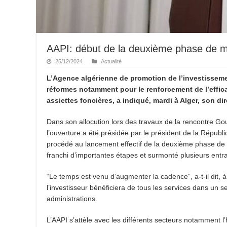
AAPI: début de la deuxième phase de 
25/12/2024
Actualité
L’Agence algérienne de promotion de l’investissem
réformes notamment pour le renforcement de l’efficac
assiettes foncières, a indiqué, mardi à Alger, son d
Dans son allocution lors des travaux de la rencontre Go
l’ouverture a été présidée par le président de la Répu
procédé au lancement effectif de la deuxième phase de l
franchi d’importantes étapes et surmonté plusieurs entr
“Le temps est venu d’augmenter la cadence”, a-t-il dit, à
l’investisseur bénéficiera de tous les services dans un se
administrations.
L’AAPI s’attèle avec les différents secteurs notamment l