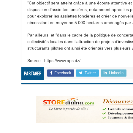
“Cet objectif sera atteint grâce à une écoute attentive e
disposition d’assiettes foncières, notamment après les 
pour explorer les assiettes foncières et créer de nouvelles
nécessitant en moyenne 5.000 hectares aménagés par an”
Par ailleurs, et “dans le cadre de la politique de concert
collectivités locales dans l’attraction de projets d’inve
structurants pilotes ont ainsi été orientés vers plusieurs
Source : https://www.aps.dz/
Facebook
Twitter
LinkedIn
Partager