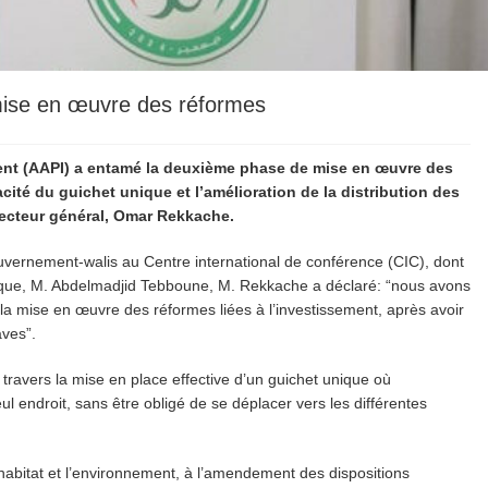
mise en œuvre des réformes
ent (AAPI) a entamé la deuxième phase de mise en œuvre des
ité du guichet unique et l’amélioration de la distribution des
irecteur général, Omar Rekkache.
uvernement-walis au Centre international de conférence (CIC), dont
blique, M. Abdelmadjid Tebboune, M. Rekkache a déclaré: “nous avons
a mise en œuvre des réformes liées à l’investissement, après avoir
aves”.
 travers la mise en place effective d’un guichet unique où
ul endroit, sans être obligé de se déplacer vers les différentes
’habitat et l’environnement, à l’amendement des dispositions