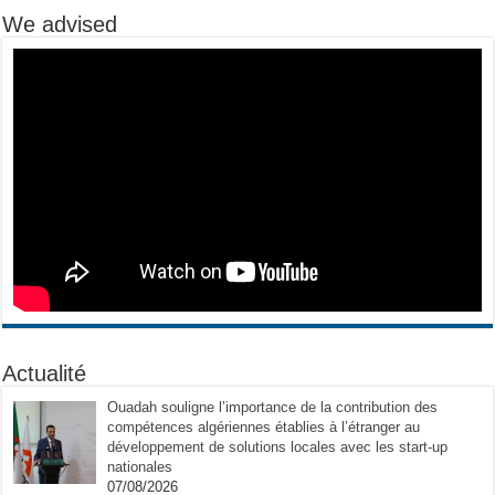
We advised
Actualité
Ouadah souligne l’importance de la contribution des
compétences algériennes établies à l’étranger au
développement de solutions locales avec les start-up
nationales
07/08/2026