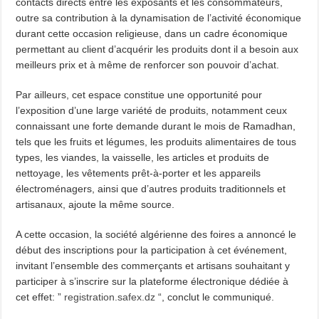
contacts directs entre les exposants et les consommateurs,
outre sa contribution à la dynamisation de l’activité économique
durant cette occasion religieuse, dans un cadre économique
permettant au client d’acquérir les produits dont il a besoin aux
meilleurs prix et à même de renforcer son pouvoir d’achat.
Par ailleurs, cet espace constitue une opportunité pour
l’exposition d’une large variété de produits, notamment ceux
connaissant une forte demande durant le mois de Ramadhan,
tels que les fruits et légumes, les produits alimentaires de tous
types, les viandes, la vaisselle, les articles et produits de
nettoyage, les vêtements prêt-à-porter et les appareils
électroménagers, ainsi que d’autres produits traditionnels et
artisanaux, ajoute la même source.
A cette occasion, la société algérienne des foires a annoncé le
début des inscriptions pour la participation à cet événement,
invitant l’ensemble des commerçants et artisans souhaitant y
participer à s’inscrire sur la plateforme électronique dédiée à
cet effet: ”
registration.safex.dz
“, conclut le communiqué.