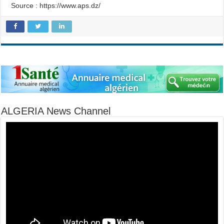
Source : https://www.aps.dz/
ALGERIA News Channel