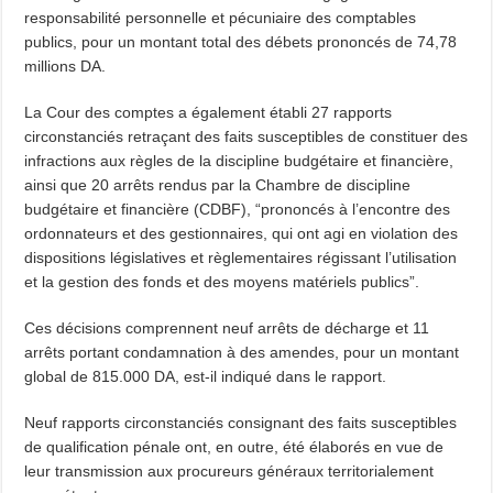
responsabilité personnelle et pécuniaire des comptables
publics, pour un montant total des débets prononcés de 74,78
millions DA.
La Cour des comptes a également établi 27 rapports
circonstanciés retraçant des faits susceptibles de constituer des
infractions aux règles de la discipline budgétaire et financière,
ainsi que 20 arrêts rendus par la Chambre de discipline
budgétaire et financière (CDBF), “prononcés à l’encontre des
ordonnateurs et des gestionnaires, qui ont agi en violation des
dispositions législatives et règlementaires régissant l’utilisation
et la gestion des fonds et des moyens matériels publics”.
Ces décisions comprennent neuf arrêts de décharge et 11
arrêts portant condamnation à des amendes, pour un montant
global de 815.000 DA, est-il indiqué dans le rapport.
Neuf rapports circonstanciés consignant des faits susceptibles
de qualification pénale ont, en outre, été élaborés en vue de
leur transmission aux procureurs généraux territorialement