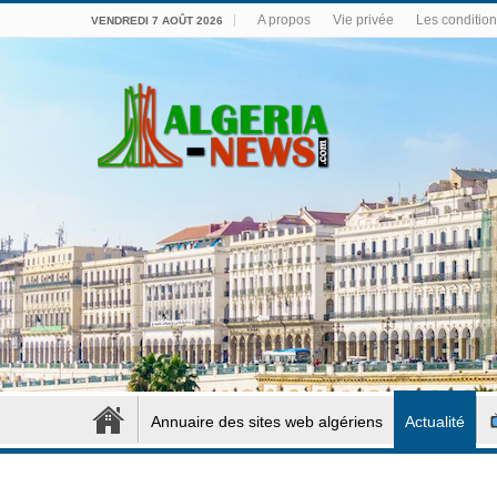
A propos
Vie privée
Les conditions
VENDREDI 7 AOÛT 2026
Annuaire des sites web algériens
Actualité