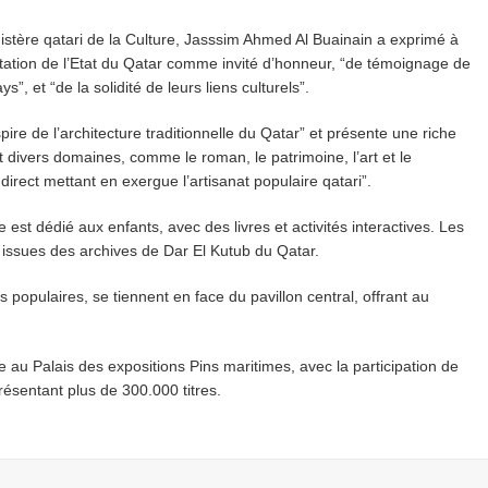
nistère qatari de la Culture, Jasssim Ahmed Al Buainain a exprimé à
invitation de l’Etat du Qatar comme invité d’honneur, “de témoignage de
”, et “de la solidité de leurs liens culturels”.
spire de l’architecture traditionnelle du Qatar” et présente une riche
t divers domaines, comme le roman, le patrimoine, l’art et le
 direct mettant en exergue l’artisanat populaire qatari”.
est dédié aux enfants, avec des livres et activités interactives. Les
 issues des archives de Dar El Kutub du Qatar.
 populaires, se tiennent en face du pavillon central, offrant au
 au Palais des expositions Pins maritimes, avec la participation de
ésentant plus de 300.000 titres.