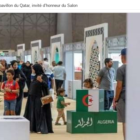
avillon du Qatar, invité d’honneur du Salon