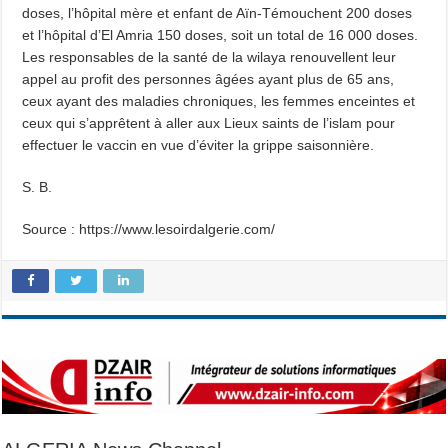
doses, l’hôpital mère et enfant de Aïn-Témouchent 200 doses
et l’hôpital d’El Amria 150 doses, soit un total de 16 000 doses.
Les responsables de la santé de la wilaya renouvellent leur
appel au profit des personnes âgées ayant plus de 65 ans,
ceux ayant des maladies chroniques, les femmes enceintes et
ceux qui s’apprêtent à aller aux Lieux saints de l’islam pour
effectuer le vaccin en vue d’éviter la grippe saisonnière.
S. B.
Source : https://www.lesoirdalgerie.com/